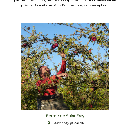
pas peur des mots !) depuis son exploitation à
Briosne-lès-Sables
près de Bonnétable. Vous l’adorez tous, sans exception !
Ferme de Saint Fray
Saint Fray
(à 21Km)