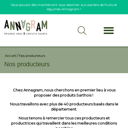
Vous pouvez dès maintenant vous abonner aux paniers de fruits et
légumes Annagram !
/
Accueil
Nos producteurs
Nos producteurs
Chez Annagram, nous cherchons en premier lieu
à vous
proposer des produits Sarthois !
Nous travaillons avec plus de 40 producteurs basés dans le
département.
Nous tenons à remercier tous ces producteurs et
productrices qui travaillent dans les meilleures conditions