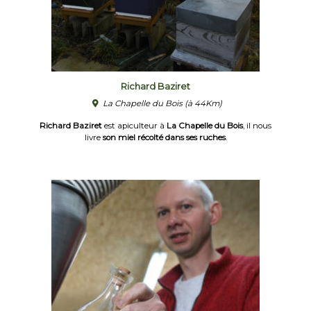
Richard Baziret
La Chapelle du Bois
(à 44Km)
Richard Baziret
est apiculteur à
La Chapelle du Bois
, il nous
livre
son miel récolté dans ses ruches
.