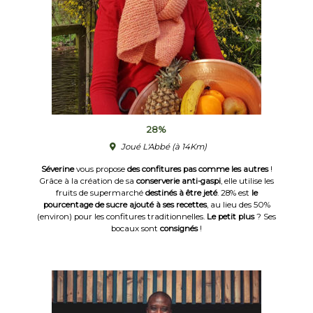
28%
Joué L'Abbé
(à 14Km)
Séverine
vous propose
des confitures pas comme les autres
!
Grâce à la création de sa
conserverie anti-gaspi
, elle utilise les
fruits de supermarché
destinés à être jeté
. 28% est
le
pourcentage de sucre ajouté à ses recettes
, au lieu des 50%
(environ) pour les confitures traditionnelles.
Le petit plus
? Ses
bocaux sont
consignés
!