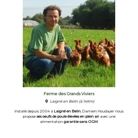
Ferme des Grands Viviers
Laigné en Belin
(à 14Km)
Installé depuis 2004 à
Laigné en Belin
, Damien Houdayer nous
propose
ses oeufs de poule élevées en plein air
avec une
alimentation
garantie sans OGM
.