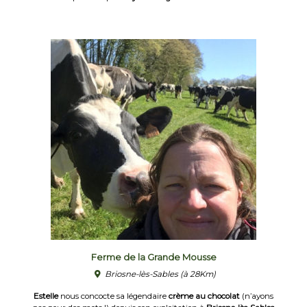
Ferme de la Grande Mousse
Briosne-lès-Sables
(à 28Km)
Estelle
nous concocte sa légendaire
crème au chocolat
(n’ayons