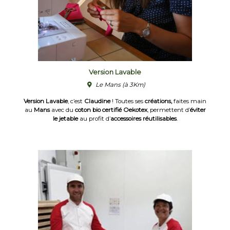
Version Lavable
Le Mans
(à 3Km)
Version Lavable
, c’est
Claudine
! Toutes ses
créations,
faites main
au
Mans
avec du
coton bio certifié Oekotex
, permettent d’
éviter
le jetable
au profit d’
accessoires réutilisables
.