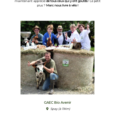
maintenant apprécié
de tous ceux qui y ont goutés
! Le petit
plus ?
Marc nous livre à vélo !
GAEC Bio Avenir
Spay
(à 11Km)