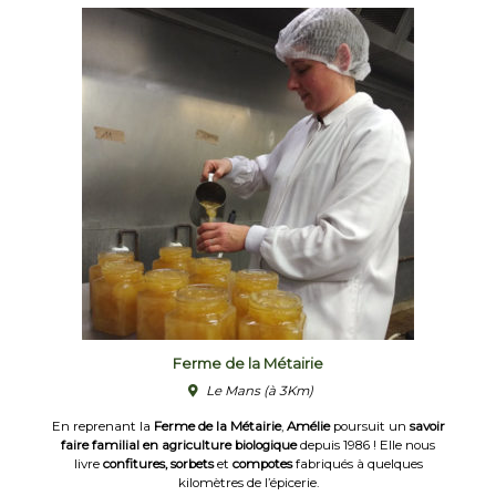
Ferme de la Métairie
Le Mans
(à 3Km)
En reprenant la
Ferme de la Métairie
,
Amélie
poursuit un
savoir
faire familial en agriculture biologique
depuis 1986 ! Elle nous
livre
confitures, sorbets
et
compotes
fabriqués à quelques
kilomètres de l’épicerie.