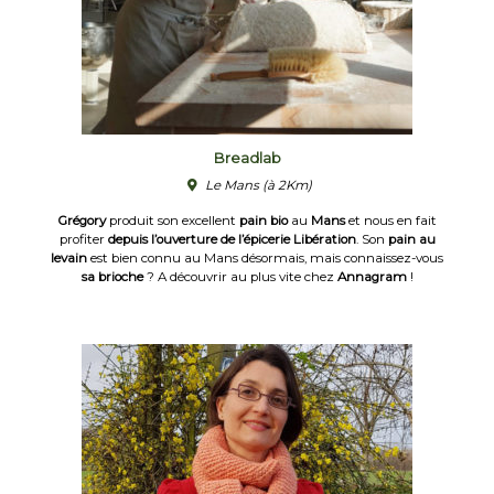
Breadlab
Le Mans
(à 2Km)
Grégory
produit son excellent
pain bio
au
Mans
et nous en fait
profiter
depuis l’ouverture de l’épicerie Libération
. Son
pain au
levain
est bien connu au Mans désormais, mais connaissez-vous
sa brioche
? A découvrir au plus vite chez
Annagram
!