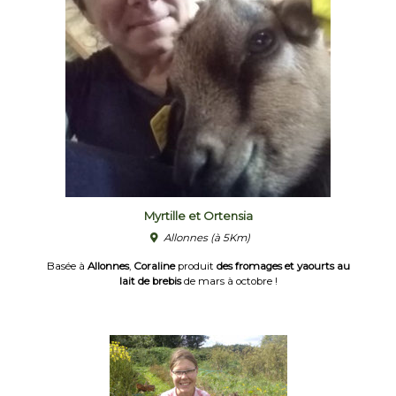
Myrtille et Ortensia
Allonnes
(à 5Km)
Basée à
Allonnes
,
Coraline
produit
des fromages et yaourts au
lait de brebis
de mars à octobre !