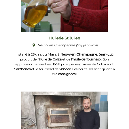
Huilerie St Julien
Neuvy en Champagne (72)
(à 25Km)
Installé à 25kms du Mans à
Neuvy en Champagne
,
Jean-Luc
produit de l’
huile de Colza
et de l’
huile de Tournesol
. Son
approvisionnement est
local
puisque les graines de Colza sont
Sarthoises
et le tournesol de
Vendée
. Les bouteilles sont quant à
elle
consignées
!