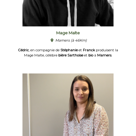
Mage Malte
Mamers
(à 46Km)
Cédric
, en compagnie de
Stéphanie
et
Franck
produisent la
Mage Malte, célèbre
bière Sarthoise
et
bio
à
Mamers
.