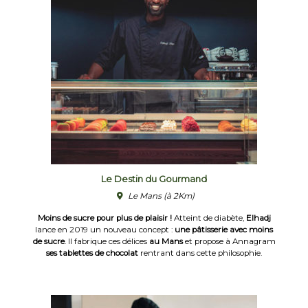
Le Destin du Gourmand
Le Mans
(à 2Km)
Moins de sucre pour plus de plaisir !
Atteint de diabète,
Elhadj
lance en 2019 un nouveau concept :
une pâtisserie avec moins
de sucre
. Il fabrique ces délices
au Mans
et propose à Annagram
ses tablettes de chocolat
rentrant dans cette philosophie.