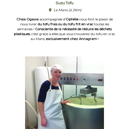
Suzu Tofu
Le Mans
(à 2Km)
Chisa Ogawa
accompagnée d’
Ophélie
nous font le plaisir de
nous livrer
du tofu frais ou du tofu frit en vrac
toutes les
semaines !
Consciente de la nécessité de réduire les déchets
plastiques
, c’est grâce à elles que vous trouverez du tofu en vrac
au Mans,
exclusivement chez Annagram
!