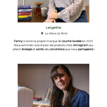
Langeline
Le Mans
(à 1Km)
Fanny
a lancé sa propre marque de
couche lavable
en 2021.
Nous sommes ravis d’avoir ses produits chez
Annagram
qui
allient
écologie
et
santé
, des
convictions
que nous
partageons
!