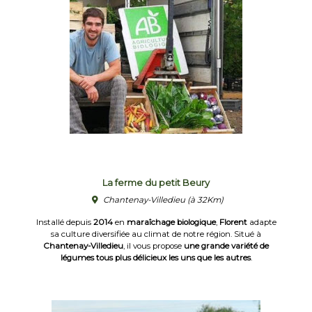
La ferme du petit Beury
Chantenay-Villedieu
(à 32Km)
Installé depuis
2014
en
maraîchage biologique
,
Florent
adapte
sa culture diversifiée au climat de notre région. Situé à
Chantenay-Villedieu
, il vous propose
une grande variété de
légumes tous plus délicieux les uns que les autres
.