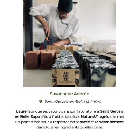
Savonnerie Adorée
Saint-Gervais-en-Belin
(à 14Km)
Laure
fabrique ses savons dans son laboratoire à
Saint Gervais
en Belin
.
Saponifiés à froid
et labellisés
Nature&Progrès
, elle met
un point d’honneur à respecter notre
santé
et l’
environnement
dans tous les ingrédients qu’elle utilise.