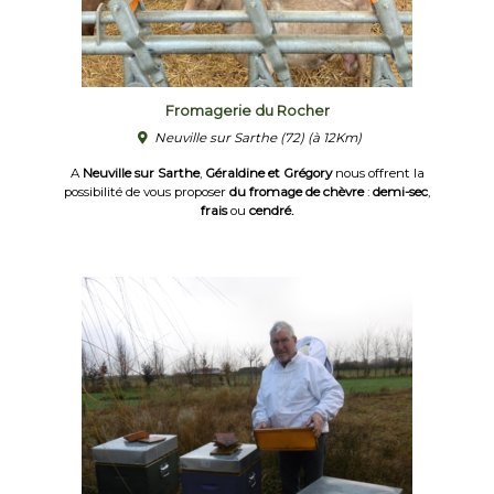
Fromagerie du Rocher
Neuville sur Sarthe (72)
(à 12Km)
A
Neuville sur Sarthe
,
Géraldine et Grégory
nous offrent la
possibilité de vous proposer
du fromage de chèvre
:
demi-sec
,
frais
ou
cendré.