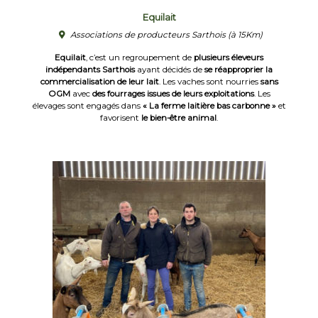
Equilait
Associations de producteurs Sarthois
(à 15Km)
Equilait
, c’est un regroupement de
plusieurs éleveurs
indépendants Sarthois
ayant décidés de
se réapproprier la
commercialisation de leur lait
. Les vaches sont nourries
sans
OGM
avec
des fourrages issues de leurs exploitations
. Les
élevages sont engagés dans
« La ferme laitière bas carbonne »
et
favorisent
le bien-être animal
.