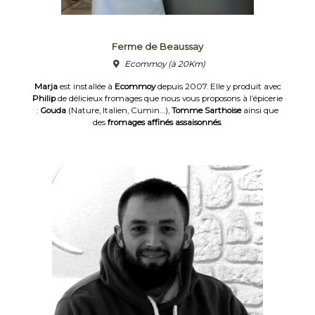
Ferme de Beaussay
Ecommoy
(à 20Km)
Marja
est installée à
Ecommoy
depuis 2007. Elle y produit avec
Philip
de délicieux fromages que nous vous proposons à l’épicerie
:
Gouda
(Nature, Italien, Cumin…),
Tomme Sarthoise
ainsi que
des
fromages affinés assaisonnés
.