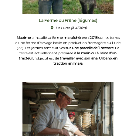
La Ferme du Frêne (légumes)
Le Lude
(à 43Km)
Maxime
a installé
sa ferme maraîchère en 2018
sur les terres
d’une ferme d’élevage bovin en production fromagère au Lude
(72). Les jardins sont cultivés
sur une parcelle de 1 hectare
. La
terre est actuellement préparée
à la main ou à l’aide d’un
tracteur
, l’objectif est
de travailler avec son âne, Urbano, en
traction animale.