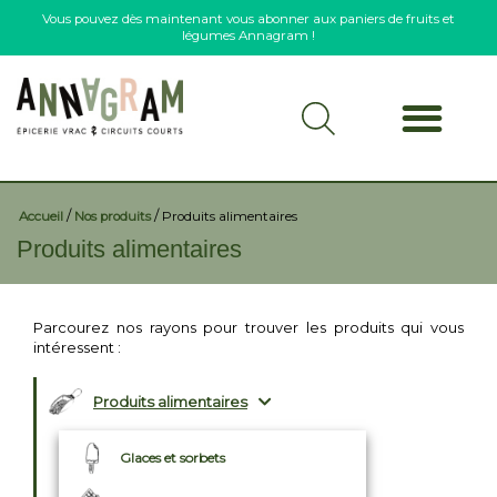
Vous pouvez dès maintenant vous abonner aux paniers de fruits et
légumes Annagram !
/
/
Accueil
Nos produits
Produits alimentaires
Produits alimentaires
Parcourez nos rayons pour trouver les produits qui vous
intéressent :
Produits alimentaires
Glaces et sorbets