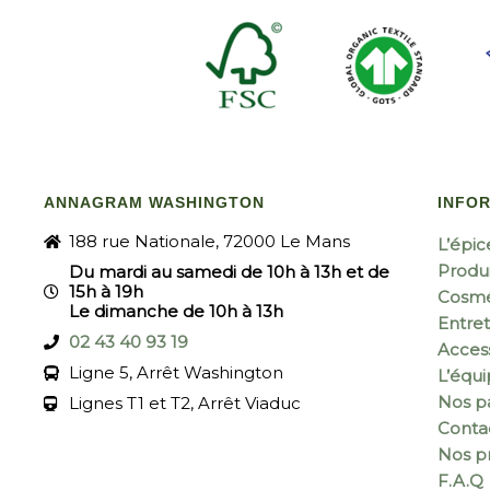
ANNAGRAM WASHINGTON
INFO
188 rue Nationale, 72000 Le Mans
L’épic
Produi
Du mardi au samedi de 10h à 13h et de
15h à 19h
Cosmé
Le dimanche de 10h à 13h
Entret
02 43 40 93 19
Acces
Ligne 5, Arrêt Washington
L’équ
Nos pa
Lignes T1 et T2, Arrêt Viaduc
Conta
Nos p
F.A.Q