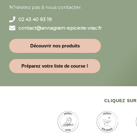
N’hésitez pas à nous contacter.
02 43 40 93 19
contact@annagram-epicerie-vrac.fr
Découvrir nos produits
Préparez votre liste de course !
CLIQUEZ SUR