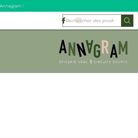
 Annagram !