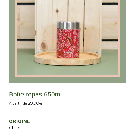
Boîte repas 650ml
29,90
€
A partir de
ORIGINE
Chine