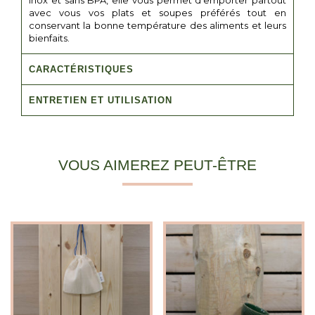
inox et sans BPA, elle vous permet d’emporter partout
avec vous vos plats et soupes préférés tout en
conservant la bonne température des aliments et leurs
bienfaits.
CARACTÉRISTIQUES
ENTRETIEN ET UTILISATION
VOUS AIMEREZ PEUT-ÊTRE