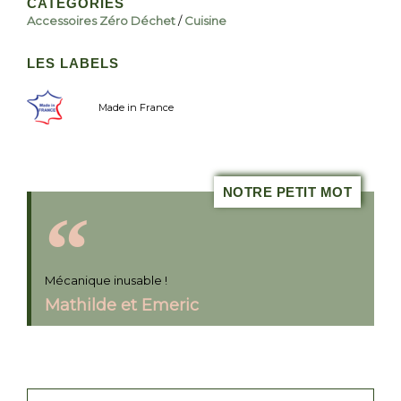
CATÉGORIES
Accessoires Zéro Déchet
/
Cuisine
LES LABELS
Made in France
NOTRE PETIT MOT
Mécanique inusable !
Mathilde et Emeric