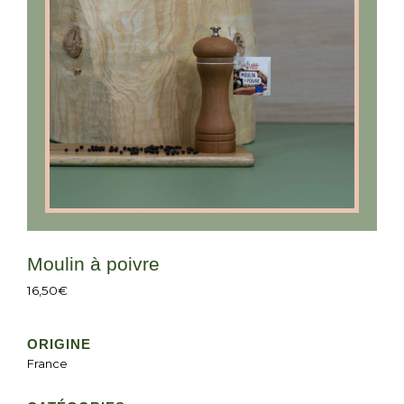
Moulin à poivre
16,50
€
ORIGINE
France