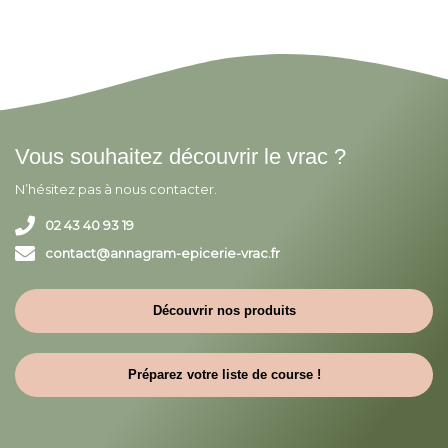
Vous souhaitez découvrir le vrac ?
N’hésitez pas à nous contacter.
02 43 40 93 19
contact@annagram-epicerie-vrac.fr
Découvrir nos produits
Préparez votre liste de course !