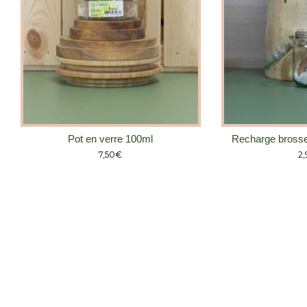
Pot en verre 100ml
Recharge brosse
7,50
€
2