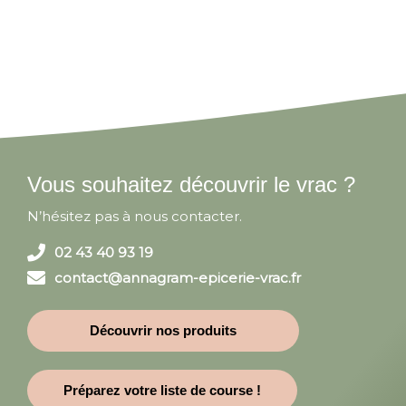
Vous souhaitez découvrir le vrac ?
N’hésitez pas à nous contacter.
02 43 40 93 19
contact@annagram-epicerie-vrac.fr
Découvrir nos produits
Préparez votre liste de course !