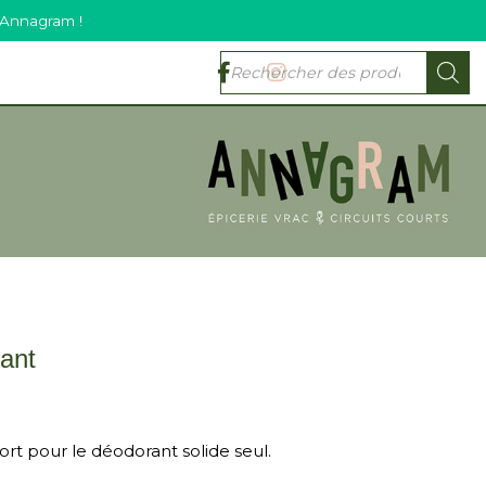
 Annagram !
ant
rt pour le déodorant solide seul.