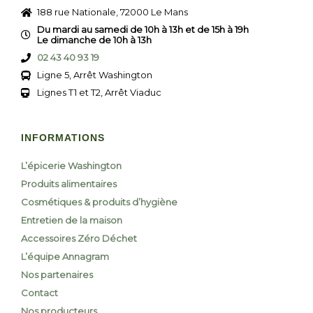
188 rue Nationale, 72000 Le Mans
Du mardi au samedi de 10h à 13h et de 15h à 19h
Le dimanche de 10h à 13h
02 43 40 93 19
Ligne 5, Arrêt Washington
Lignes T1 et T2, Arrêt Viaduc
INFORMATIONS
L’épicerie Washington
Produits alimentaires
Cosmétiques & produits d’hygiène
Entretien de la maison
Accessoires Zéro Déchet
L’équipe Annagram
Nos partenaires
Contact
Nos producteurs