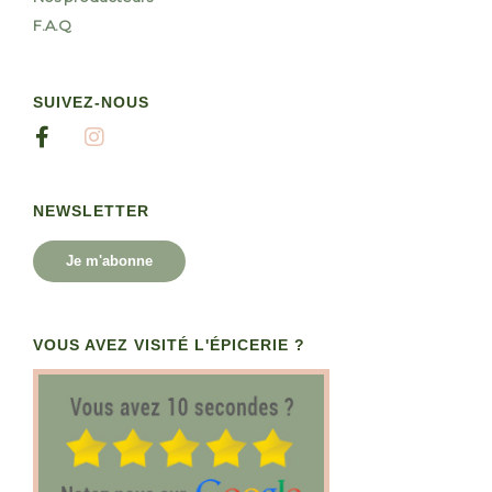
F.A.Q
SUIVEZ-NOUS
NEWSLETTER
Je m'abonne
VOUS AVEZ VISITÉ L'ÉPICERIE ?