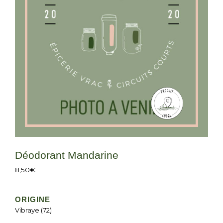
Déodorant Mandarine
8,50
€
ORIGINE
Vibraye (72)