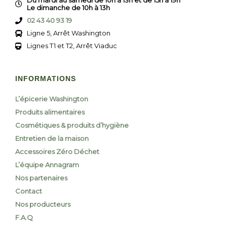
Du mardi au samedi de 10h à 13h et de 15h à 19h
Le dimanche de 10h à 13h
02 43 40 93 19
Ligne 5, Arrêt Washington
Lignes T1 et T2, Arrêt Viaduc
INFORMATIONS
L’épicerie Washington
Produits alimentaires
Cosmétiques & produits d’hygiène
Entretien de la maison
Accessoires Zéro Déchet
L’équipe Annagram
Nos partenaires
Contact
Nos producteurs
F.A.Q