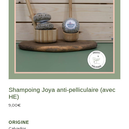
Shampoing Joya anti-pelliculaire (avec
HE)
9,00
€
ORIGINE
Calvados