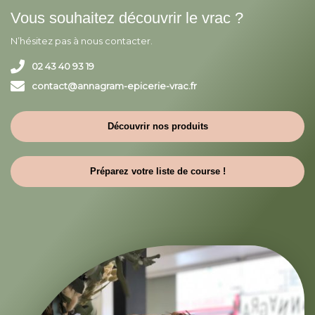
Vous souhaitez découvrir le vrac ?
N’hésitez pas à nous contacter.
02 43 40 93 19
contact@annagram-epicerie-vrac.fr
Découvrir nos produits
Préparez votre liste de course !