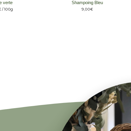
e verte
Shampoing Bleu
€
/ 100g
9,00
€