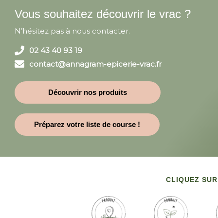
Vous souhaitez découvrir le vrac ?
N’hésitez pas à nous contacter.
02 43 40 93 19
contact@annagram-epicerie-vrac.fr
Découvrir nos produits
Préparez votre liste de course !
CLIQUEZ SUR