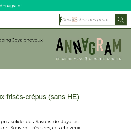
 Annagram !
oing Joya cheveux
 frisés-crépus (sans HE)
êpus solide des Savons de Joya est
turel. Souvent très secs, ces cheveux