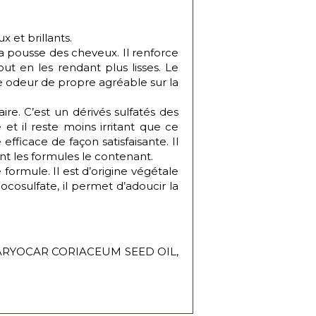
 et brillants.
la pousse des cheveux. Il renforce
out en les rendant plus lisses. Le
ne odeur de propre agréable sur la
ire. C’est un dérivés sulfatés des
et il reste moins irritant que ce
efficace de façon satisfaisante. Il
t les formules le contenant.
 formule. Il est d’origine végétale
ocosulfate, il permet d’adoucir la
ARYOCAR CORIACEUM SEED OIL,