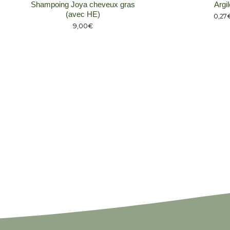
Shampoing Joya cheveux gras
Argil
(avec HE)
0,27
9,00
€