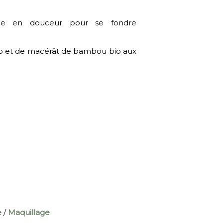
tompe en douceur pour se fondre
o et de macérât de bambou bio aux
e
/
Maquillage