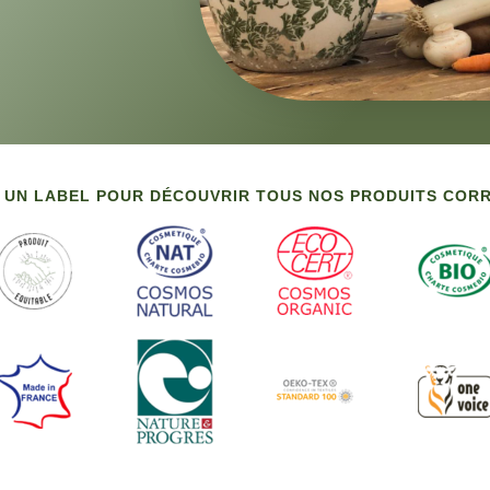
 UN LABEL POUR DÉCOUVRIR TOUS NOS PRODUITS CO