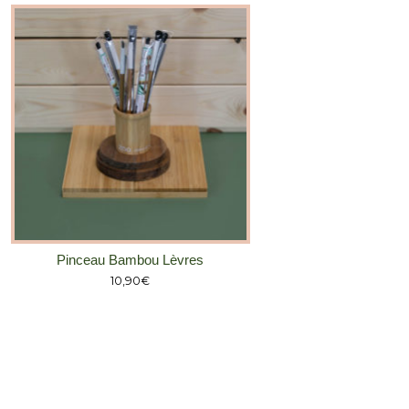
Pinceau Bambou Lèvres
10,90
€