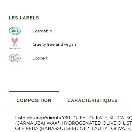
LES LABELS
Cosmébio
Cruelty free and vegan
Ecocert
COMPOSITION
CARACTÉRISTIQUES
Liste des ingrédients 730
:
OLEYL OLEATE, SILICA, 
(CARNAUBA) WAX*, HYDROGENATED OLIVE OIL S
OLEIFERA (BABASSU) SEED OIL*, LAURYL OLIVAT