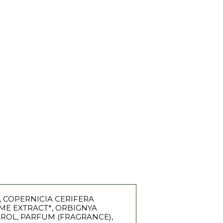
S, COPERNICIA CERIFERA
ME EXTRACT*, ORBIGNYA
EROL, PARFUM (FRAGRANCE),