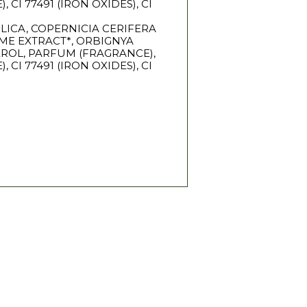
CI 77491 (IRON OXIDES), CI
ILICA, COPERNICIA CERIFERA
ME EXTRACT*, ORBIGNYA
EROL, PARFUM (FRAGRANCE),
CI 77491 (IRON OXIDES), CI