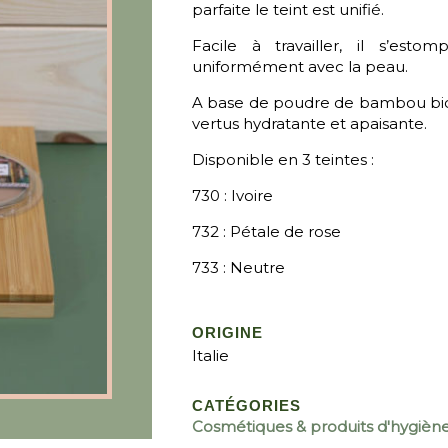
parfaite le teint est unifié.
Facile à travailler, il s’es
uniformément avec la peau.
A base de poudre de bambou bi
vertus hydratante et apaisante.
Disponible en 3 teintes :
730 : Ivoire
732 : Pétale de rose
733 : Neutre
ORIGINE
Italie
CATÉGORIES
Cosmétiques & produits d'hygièn