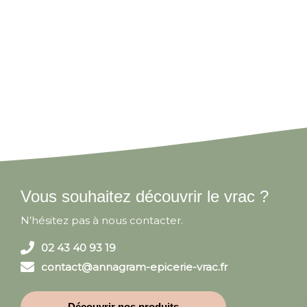
Vous souhaitez découvrir le vrac ?
N’hésitez pas à nous contacter.
02 43 40 93 19
contact@annagram-epicerie-vrac.fr
Découvrir nos produits