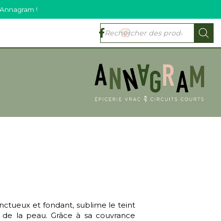
 Annagram !
ctueux et fondant, sublime le teint
s de la peau. Grâce à sa couvrance