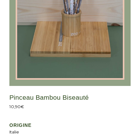
Pinceau Bambou Biseauté
10,90
€
ORIGINE
Italie