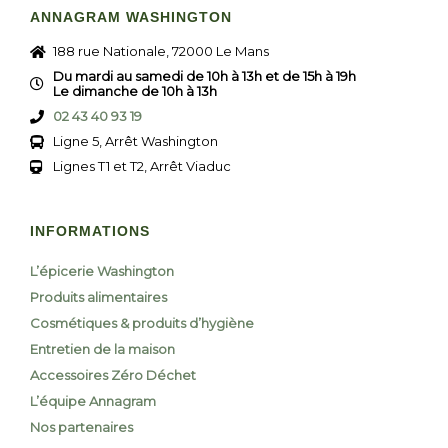
ANNAGRAM WASHINGTON
188 rue Nationale, 72000 Le Mans
Du mardi au samedi de 10h à 13h et de 15h à 19h
Le dimanche de 10h à 13h
02 43 40 93 19
Ligne 5, Arrêt Washington
Lignes T1 et T2, Arrêt Viaduc
INFORMATIONS
L’épicerie Washington
Produits alimentaires
Cosmétiques & produits d’hygiène
Entretien de la maison
Accessoires Zéro Déchet
L’équipe Annagram
Nos partenaires