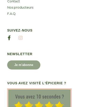
Contact
Nos producteurs
F.A.Q
SUIVEZ-NOUS
NEWSLETTER
Je m'abonne
VOUS AVEZ VISITÉ L'ÉPICERIE ?