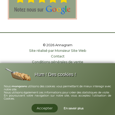
© 2026 Annagram
Site réalisé par Monsieur Site Web
Contact
Conditions générales de vente
Politique de confidentialité
Mentions légales
Hum ! Des cookies !
mangeons
Nous
utilisons des cookies vous permettant de mieux interagir avec
notre site.
Nous utilisons également ces informations pour créer des statistiques de visite.
En poursuivant votre navigation sur notre site, vous acceptez l’utilisation de
Cookies.
Accepter
En savoir plus