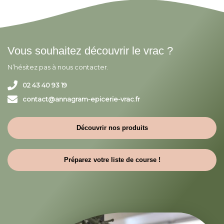
Vous souhaitez découvrir le vrac ?
N’hésitez pas à nous contacter.
02 43 40 93 19
contact@annagram-epicerie-vrac.fr
Découvrir nos produits
Préparez votre liste de course !