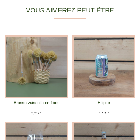
VOUS AIMEREZ PEUT-ÊTRE
Brosse vaisselle en fibre
Ellipse
2,95
€
3,30
€