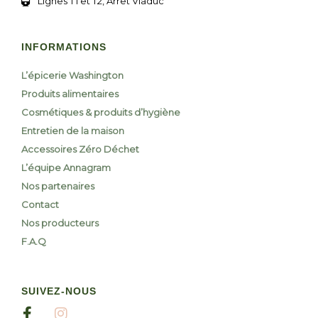
Lignes T1 et T2, Arrêt Viaduc
INFORMATIONS
L’épicerie Washington
Produits alimentaires
Cosmétiques & produits d’hygiène
Entretien de la maison
Accessoires Zéro Déchet
L’équipe Annagram
Nos partenaires
Contact
Nos producteurs
F.A.Q
SUIVEZ-NOUS