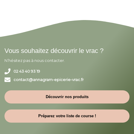
Vous souhaitez découvrir le vrac ?
N’hésitez pas à nous contacter.
02 43 40 93 19
contact@annagram-epicerie-vrac.fr
Découvrir nos produits
Préparez votre liste de course !