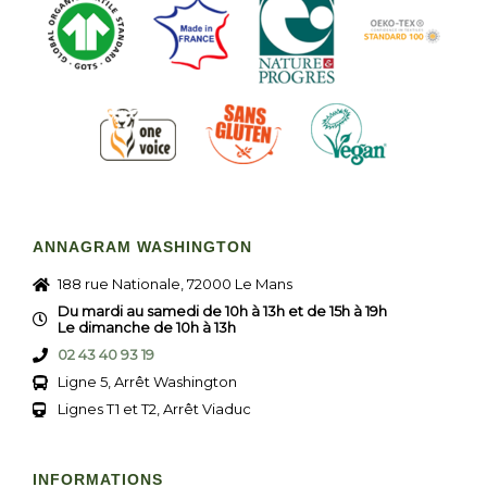
ANNAGRAM WASHINGTON
188 rue Nationale, 72000 Le Mans
Du mardi au samedi de 10h à 13h et de 15h à 19h
Le dimanche de 10h à 13h
02 43 40 93 19
Ligne 5, Arrêt Washington
Lignes T1 et T2, Arrêt Viaduc
INFORMATIONS