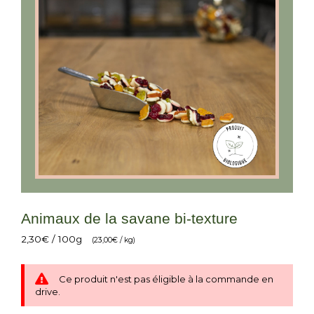
Animaux de la savane bi-texture
2,30
€
/ 100g
(
23,00
€
/ kg)
Ce produit n'est pas éligible à la commande en
drive.