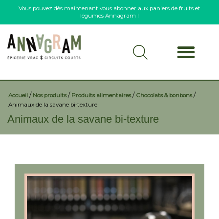
Vous pouvez dès maintenant vous abonner aux paniers de fruits et
légumes Annagram !
/
/
/
/
Accueil
Nos produits
Produits alimentaires
Chocolats & bonbons
Animaux de la savane bi-texture
Animaux de la savane bi-texture