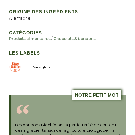
ORIGINE DES INGRÉDIENTS
Allemagne
CATÉGORIES
Produits alimentaires
/
Chocolats & bonbons
LES LABELS
Sans gluten
NOTRE PETIT MOT
Les bonbons Biocbio ont la particularité de contenir
des ingrédients issus de l'agriculture biologique . Ils