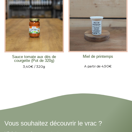
Miel de printemps
Sauce tomate aux dés de
courgette (Pot de 320g)
4,90
€
3,40
€
/ 320g
A partir de
Vous souhaitez découvrir le vrac ?