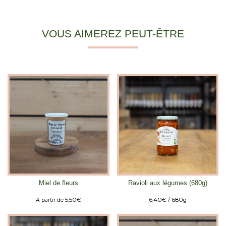
VOUS AIMEREZ PEUT-ÊTRE
Miel de fleurs
Ravioli aux légumes (680g)
5,50
€
6,40
€
/ 680g
A partir de