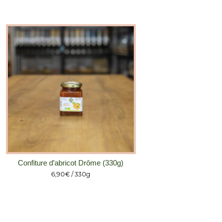
Confiture d’abricot Drôme (330g)
6,90
€
/ 330g