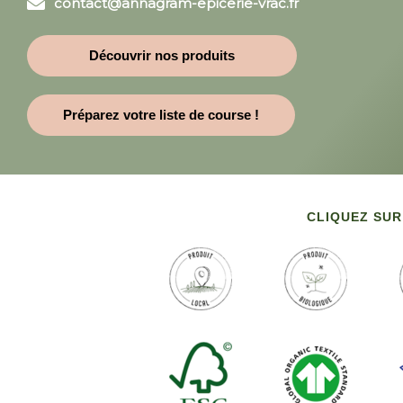
contact@annagram-epicerie-vrac.fr
Découvrir nos produits
Préparez votre liste de course !
CLIQUEZ SUR