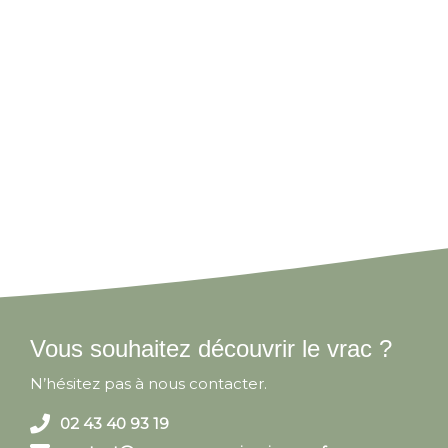
Vous souhaitez découvrir le vrac ?
N’hésitez pas à nous contacter.
02 43 40 93 19