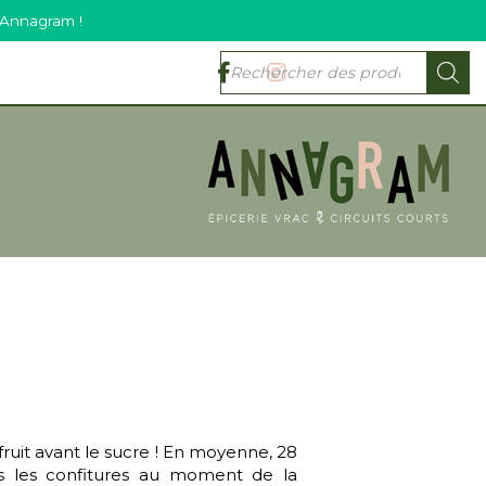
 Annagram !
 fruit avant le sucre ! En moyenne, 28
ns les confitures au moment de la