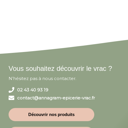
Vous souhaitez découvrir le vrac ?
N’hésitez pas à nous contacter.
02 43 40 93 19
contact@annagram-epicerie-vrac.fr
Découvrir nos produits