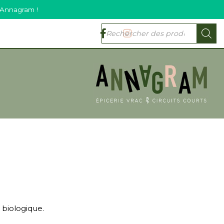
 Annagram !
e biologique.