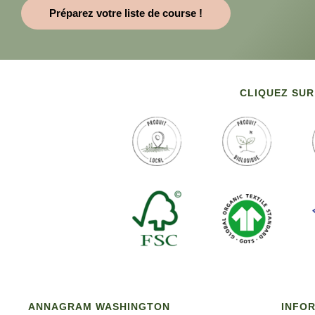
Préparez votre liste de course !
CLIQUEZ SUR
ANNAGRAM WASHINGTON
INFO