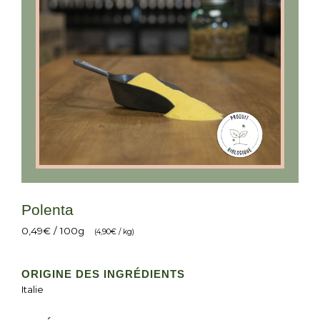
Polenta
0,49
€
/ 100g
(
4,90
€
/ kg)
ORIGINE DES INGRÉDIENTS
Italie