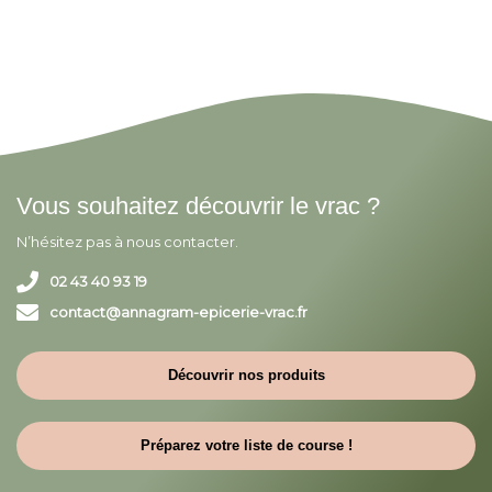
Vous souhaitez découvrir le vrac ?
N’hésitez pas à nous contacter.
02 43 40 93 19
contact@annagram-epicerie-vrac.fr
Découvrir nos produits
Préparez votre liste de course !