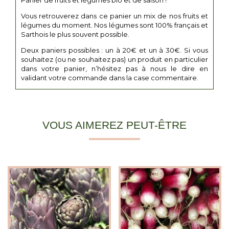
Panier de fruits et légumes bio et de saison !
Vous retrouverez dans ce panier un mix de nos fruits et
légumes du moment. Nos légumes sont 100% français et
Sarthois le plus souvent possible.
Deux paniers possibles : un à 20€ et un à 30€. Si vous
souhaitez (ou ne souhaitez pas) un produit en particulier
dans votre panier, n’hésitez pas à nous le dire en
validant votre commande dans la case commentaire.
VOUS AIMEREZ PEUT-ÊTRE