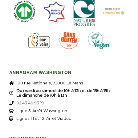
ANNAGRAM WASHINGTON
188 rue Nationale, 72000 Le Mans
Du mardi au samedi de 10h à 13h et de 15h à 19h
Le dimanche de 10h à 13h
02 43 40 93 19
Ligne 5, Arrêt Washington
Lignes T1 et T2, Arrêt Viaduc