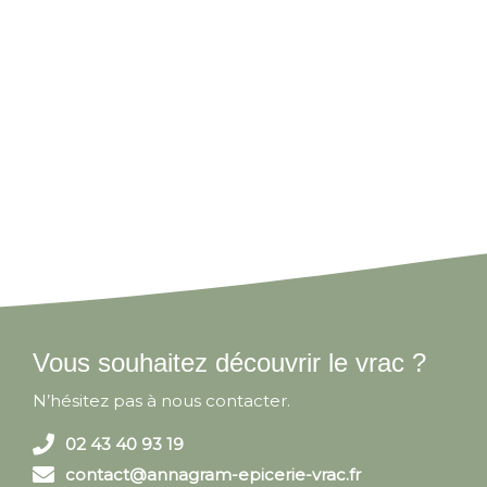
Vous souhaitez découvrir le vrac ?
N’hésitez pas à nous contacter.
02 43 40 93 19
contact@annagram-epicerie-vrac.fr