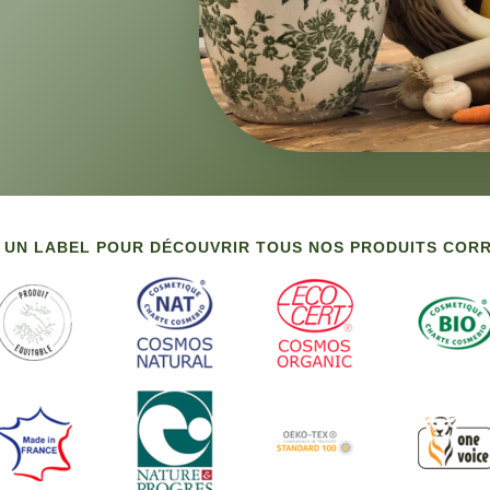
 UN LABEL POUR DÉCOUVRIR TOUS NOS PRODUITS CO