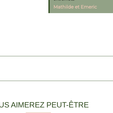
Mathilde et Emeric
US AIMEREZ PEUT-ÊTRE