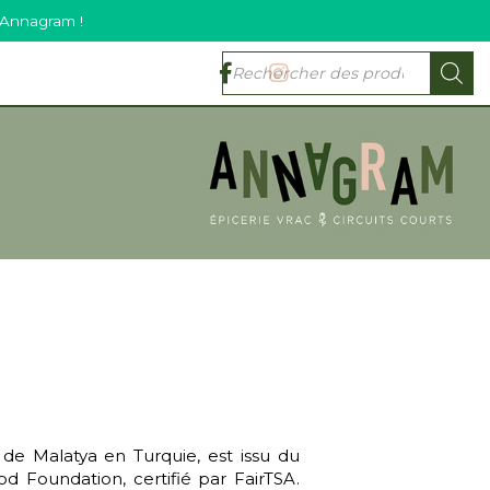
 Annagram !
 de Malatya en Turquie, est issu du
d Foundation, certifié par FairTSA.