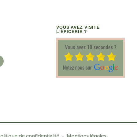
VOUS AVEZ VISITÉ
L'ÉPICERIE ?
olitique de confidentialité
-
Mentions légales