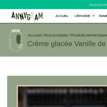
Vous pouve
ACCUEIL
L’ÉPICERIE
PANI
Accueil
/
Nos produits
/
Produits alimentaire
Crème glacée Vanille d