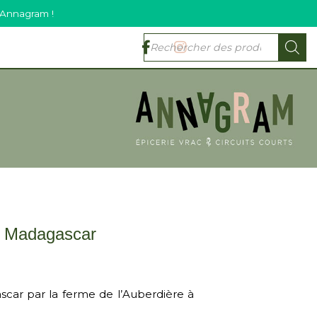
 Annagram !
e Madagascar
car par la ferme de l’Auberdière à