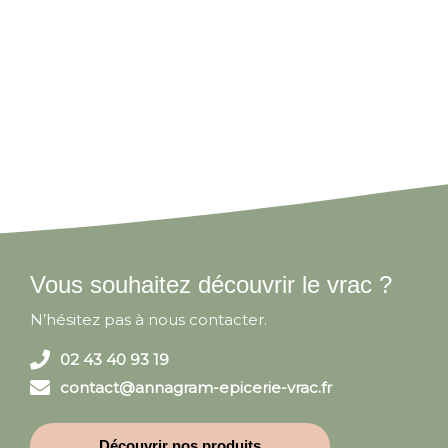
Vous souhaitez découvrir le vrac ?
N’hésitez pas à nous contacter.
02 43 40 93 19
contact@annagram-epicerie-vrac.fr
Découvrir nos produits