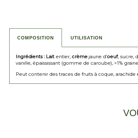
COMPOSITION
UTILISATION
Ingrédients :
Lait
entier,
crème
jaune d’
oeuf
, sucre,
vanille, épaississant (gomme de caroube), <1% graines
Peut contenir des traces de fruits à coque, arachide 
VO