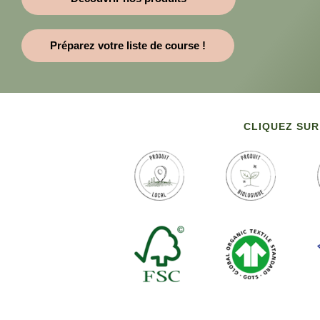
Préparez votre liste de course !
CLIQUEZ SUR