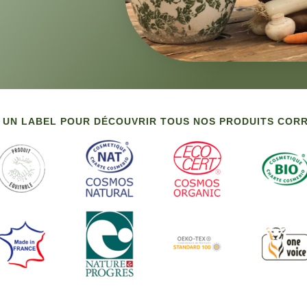
 UN LABEL POUR DÉCOUVRIR TOUS NOS PRODUITS CO