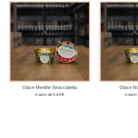
Glace Menthe Stracciatella
Glace No
3,40
€
A partir de
A partir