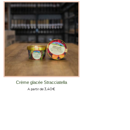
Crème glacée Stracciatella
3,40
€
A partir de