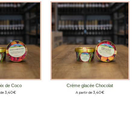
ix de Coco
Crème glacée Chocolat
3,40
€
3,40
€
 de
A partir de