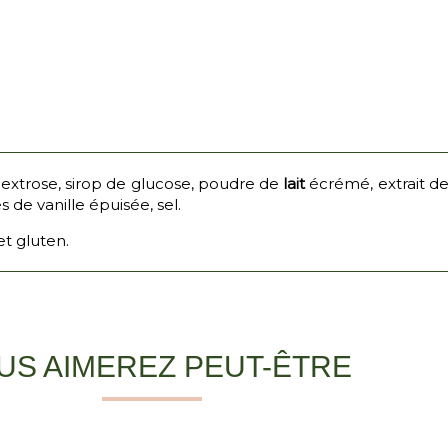
 dextrose, sirop de glucose, poudre de
lait
écrémé, extrait de
 de vanille épuisée, sel.
et gluten.
US AIMEREZ PEUT-ÊTRE