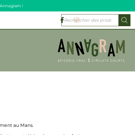
 Annagram !
lement au Mans.