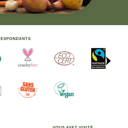
RRESPONDANTS
VOUS AVEZ VISITÉ