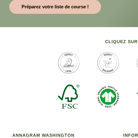
Préparez votre liste de course !
CLIQUEZ SUR
ANNAGRAM WASHINGTON
INFO