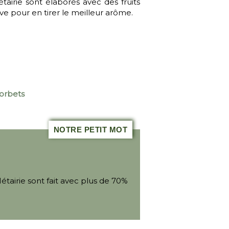
tairie sont élaborés avec des fruits
ve pour en tirer le meilleur arôme.
sorbets
NOTRE PETIT MOT
étairie sont fait avec plus de 70%