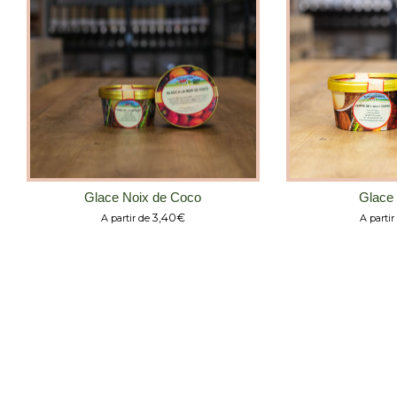
Glace Noix de Coco
Glace 
3,40
€
A partir de
A partir