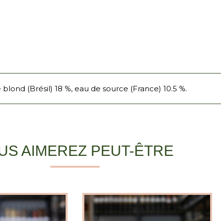
 blond (Brésil) 18 %, eau de source (France) 10.5 %.
US AIMEREZ PEUT-ÊTRE