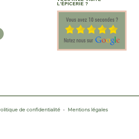
L'ÉPICERIE ?
olitique de confidentialité
-
Mentions légales