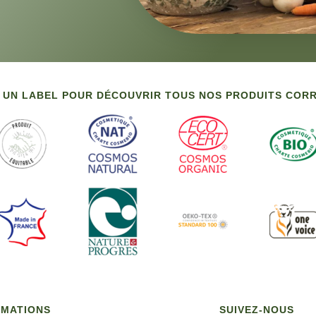
 UN LABEL POUR DÉCOUVRIR TOUS NOS PRODUITS CO
RMATIONS
SUIVEZ-NOUS