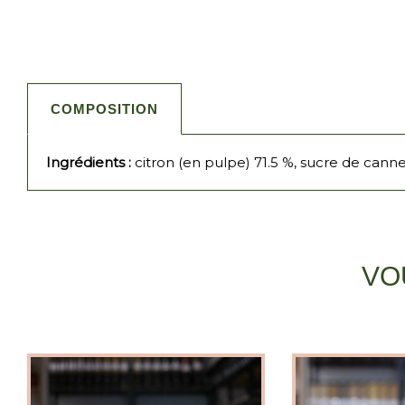
COMPOSITION
Ingrédients :
citron (en pulpe) 71.5 %, sucre de canne
VO