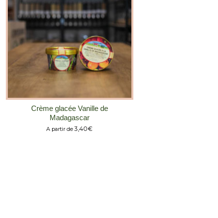
Crème glacée Vanille de
Madagascar
3,40
€
A partir de