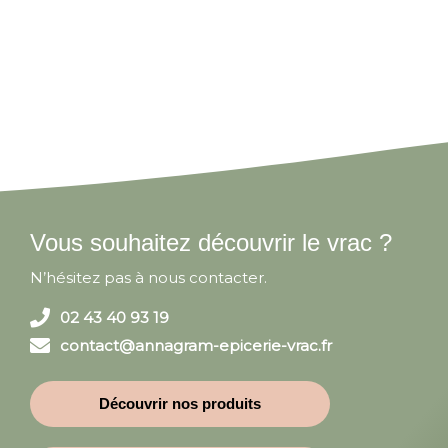
Vous souhaitez découvrir le vrac ?
N’hésitez pas à nous contacter.
02 43 40 93 19
contact@annagram-epicerie-vrac.fr
Découvrir nos produits