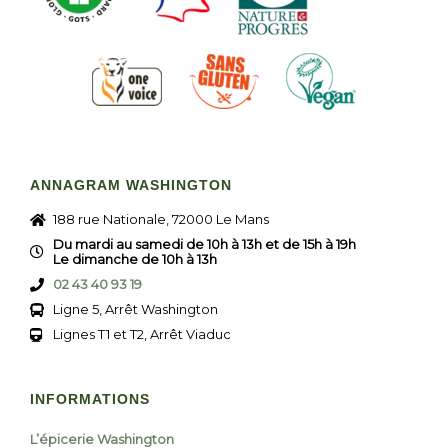
ANNAGRAM WASHINGTON
188 rue Nationale, 72000 Le Mans
Du mardi au samedi de 10h à 13h et de 15h à 19h
Le dimanche de 10h à 13h
02 43 40 93 19
Ligne 5, Arrêt Washington
Lignes T1 et T2, Arrêt Viaduc
INFORMATIONS
L’épicerie Washington