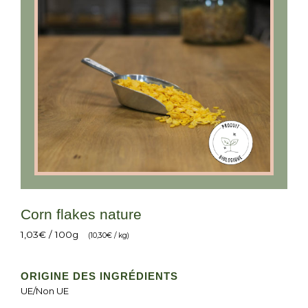
Corn flakes nature
1,03
€
/ 100g
(
10,30
€
/ kg)
ORIGINE DES INGRÉDIENTS
UE/Non UE