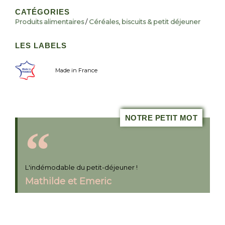
CATÉGORIES
Produits alimentaires
/
Céréales, biscuits & petit déjeuner
LES LABELS
Made in France
NOTRE PETIT MOT
L'indémodable du petit-déjeuner !
Mathilde et Emeric