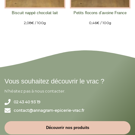
Biscuit nappé chocolat lait
Petits flocons d’avoine France
2,08
€
/ 100g
0,46
€
/ 100g
Vous souhaitez découvrir le vrac ?
N’hésitez pas à nous contacter.
02 43 40 93 19
contact@annagram-epicerie-vrac.fr
Découvrir nos produits