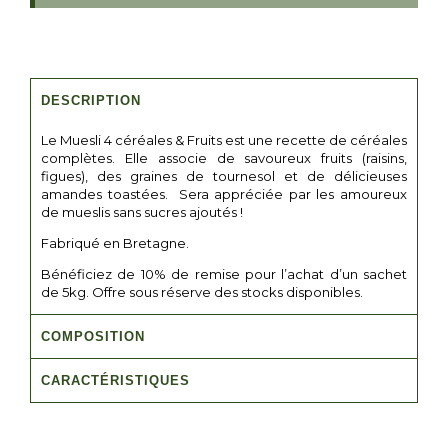
DESCRIPTION
Le Muesli 4 céréales & Fruits est une recette de céréales
complètes. Elle associe de savoureux fruits (raisins,
figues), des graines de tournesol et de délicieuses
amandes toastées. Sera appréciée par les amoureux
de mueslis sans sucres ajoutés !
Fabriqué en Bretagne.
Bénéficiez de 10% de remise pour l’achat d’un sachet
de 5kg. Offre sous réserve des stocks disponibles.
COMPOSITION
CARACTÉRISTIQUES