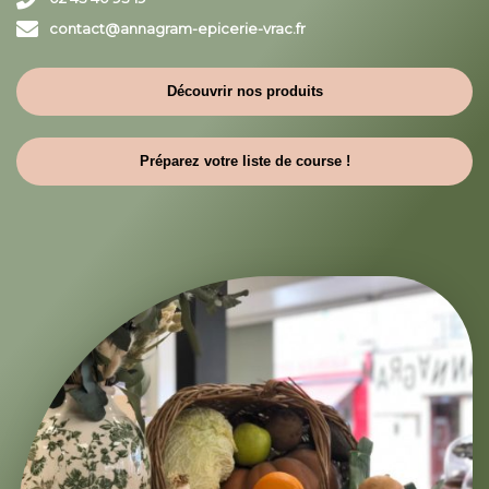
contact@annagram-epicerie-vrac.fr
Découvrir nos produits
Préparez votre liste de course !