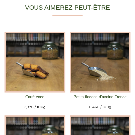
VOUS AIMEREZ PEUT-ÊTRE
Carré coco
Petits flocons d’avoine France
2,98
€
/ 100g
0,46
€
/ 100g