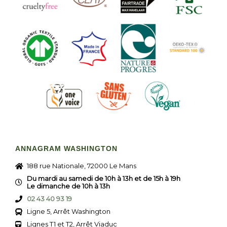
ANNAGRAM WASHINGTON
188 rue Nationale, 72000 Le Mans
Du mardi au samedi de 10h à 13h et de 15h à 19h
Le dimanche de 10h à 13h
02 43 40 93 19
Ligne 5, Arrêt Washington
Lignes T1 et T2, Arrêt Viaduc