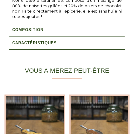
Notre pâte à tartiner est composé d’un mélange de
80% de noisettes grillées et 20% de palets de chocolat
noir. Faite directement à l’épicerie, elle est sans huile ni
sucres ajoutés !
COMPOSITION
CARACTÉRISTIQUES
VOUS AIMEREZ PEUT-ÊTRE