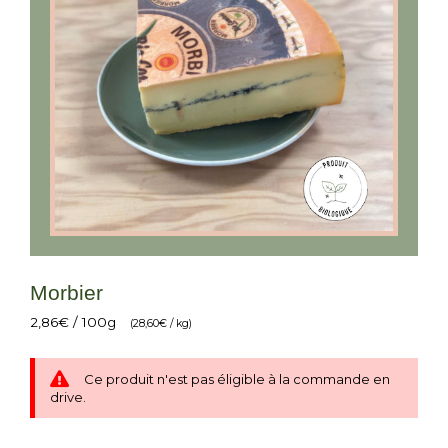
Morbier
2,86
€
/ 100g
(
28,60
€
/ kg)
Ce produit n'est pas éligible à la commande en
drive.