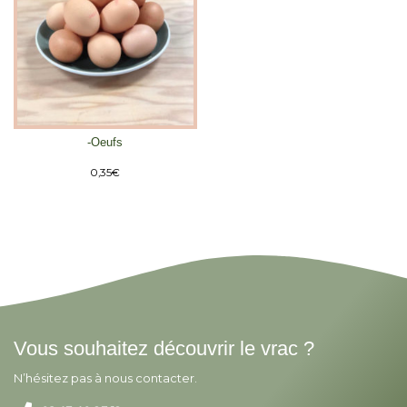
-Oeufs
0,35
€
Vous souhaitez découvrir le vrac ?
N’hésitez pas à nous contacter.