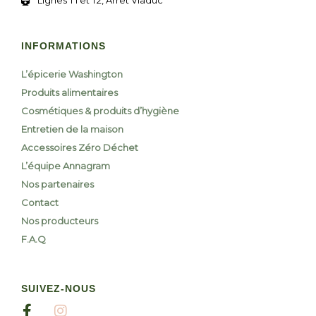
Lignes T1 et T2, Arrêt Viaduc
INFORMATIONS
L’épicerie Washington
Produits alimentaires
Cosmétiques & produits d’hygiène
Entretien de la maison
Accessoires Zéro Déchet
L’équipe Annagram
Nos partenaires
Contact
Nos producteurs
F.A.Q
SUIVEZ-NOUS