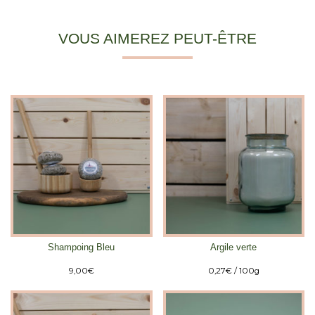
VOUS AIMEREZ PEUT-ÊTRE
Shampoing Bleu
Argile verte
9,00
€
0,27
€
/ 100g