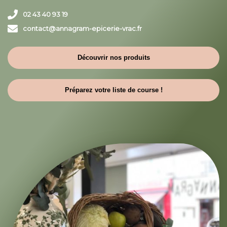
02 43 40 93 19
contact@annagram-epicerie-vrac.fr
Découvrir nos produits
Préparez votre liste de course !