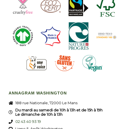
ANNAGRAM WASHINGTON
188 rue Nationale, 72000 Le Mans
Du mardi au samedi de 10h à 13h et de 15h à 19h
Le dimanche de 10h à 13h
02 43 40 93 19
Ligne 5, Arrêt Washington