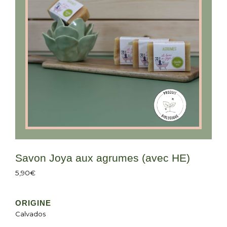
Savon Joya aux agrumes (avec HE)
5,90
€
ORIGINE
Calvados