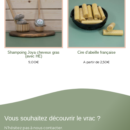
Shampoing Joya cheveux gras
Cire d’abeille française
(avec HE)
9,00
€
2,50
€
A partir de
Vous souhaitez découvrir le vrac ?
N’hésitez pas à nous contacter.