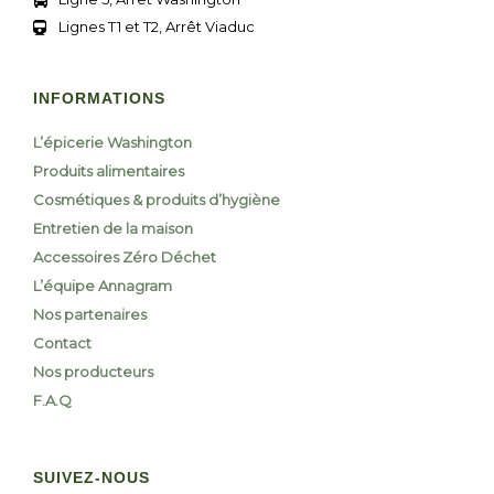
Lignes T1 et T2, Arrêt Viaduc
INFORMATIONS
L’épicerie Washington
Produits alimentaires
Cosmétiques & produits d’hygiène
Entretien de la maison
Accessoires Zéro Déchet
L’équipe Annagram
Nos partenaires
Contact
Nos producteurs
F.A.Q
SUIVEZ-NOUS