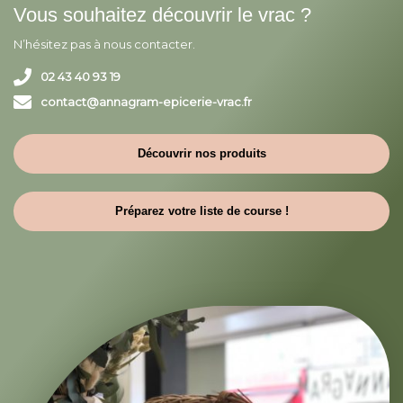
Vous souhaitez découvrir le vrac ?
N’hésitez pas à nous contacter.
02 43 40 93 19
contact@annagram-epicerie-vrac.fr
Découvrir nos produits
Préparez votre liste de course !