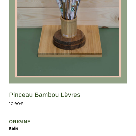
Pinceau Bambou Lèvres
10,90
€
ORIGINE
Italie