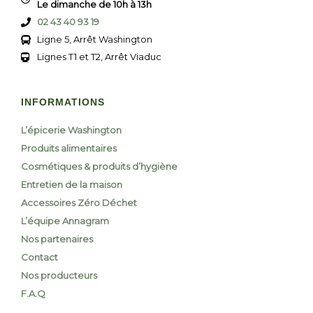
Le dimanche de 10h à 13h
02 43 40 93 19
Ligne 5, Arrêt Washington
Lignes T1 et T2, Arrêt Viaduc
INFORMATIONS
L’épicerie Washington
Produits alimentaires
Cosmétiques & produits d’hygiène
Entretien de la maison
Accessoires Zéro Déchet
L’équipe Annagram
Nos partenaires
Contact
Nos producteurs
F.A.Q