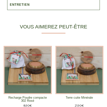
ENTRETIEN
VOUS AIMEREZ PEUT-ÊTRE
Recharge Poudre compacte
Terre cuite Minérale
302 Rosé
8,90
€
21,90
€