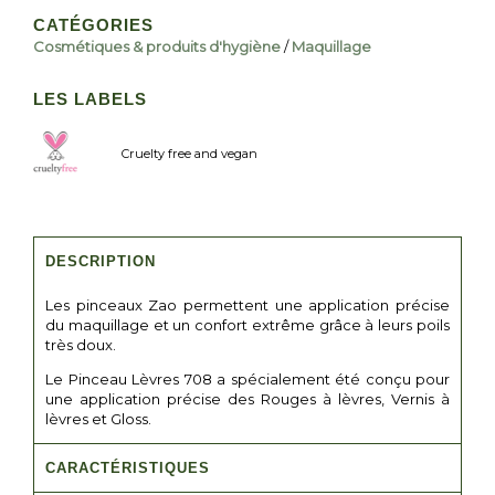
CATÉGORIES
Cosmétiques & produits d'hygiène
/
Maquillage
LES LABELS
Cruelty free and vegan
DESCRIPTION
Les pinceaux Zao permettent une application précise
du maquillage et un confort extrême grâce à leurs poils
très doux.
Le Pinceau Lèvres 708 a spécialement été conçu pour
une application précise des Rouges à lèvres, Vernis à
lèvres et Gloss.
CARACTÉRISTIQUES