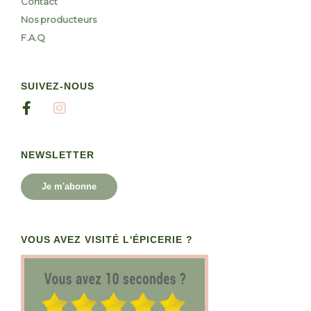
Contact
Nos producteurs
F.A.Q
SUIVEZ-NOUS
NEWSLETTER
Je m'abonne
VOUS AVEZ VISITÉ L'ÉPICERIE ?