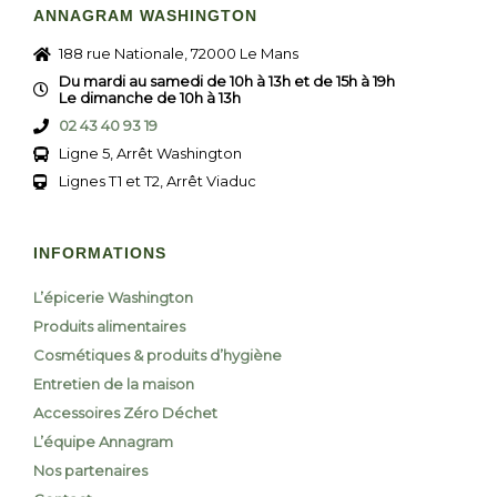
ANNAGRAM WASHINGTON
188 rue Nationale, 72000 Le Mans
Du mardi au samedi de 10h à 13h et de 15h à 19h
Le dimanche de 10h à 13h
02 43 40 93 19
Ligne 5, Arrêt Washington
Lignes T1 et T2, Arrêt Viaduc
INFORMATIONS
L’épicerie Washington
Produits alimentaires
Cosmétiques & produits d’hygiène
Entretien de la maison
Accessoires Zéro Déchet
L’équipe Annagram
Nos partenaires