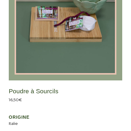
Poudre à Sourcils
16,50
€
ORIGINE
Italie