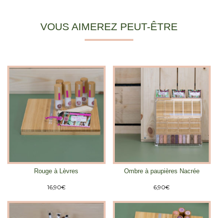
VOUS AIMEREZ PEUT-ÊTRE
Rouge à Lèvres
Ombre à paupières Nacrée
16,90
€
6,90
€