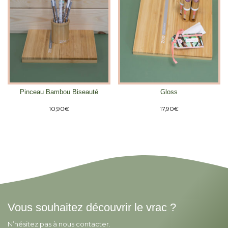
Pinceau Bambou Biseauté
Gloss
10,90
€
17,90
€
Vous souhaitez découvrir le vrac ?
N’hésitez pas à nous contacter.