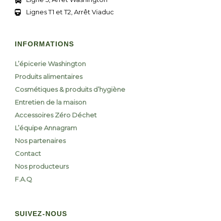
Lignes T1 et T2, Arrêt Viaduc
INFORMATIONS
L’épicerie Washington
Produits alimentaires
Cosmétiques & produits d’hygiène
Entretien de la maison
Accessoires Zéro Déchet
L’équipe Annagram
Nos partenaires
Contact
Nos producteurs
F.A.Q
SUIVEZ-NOUS