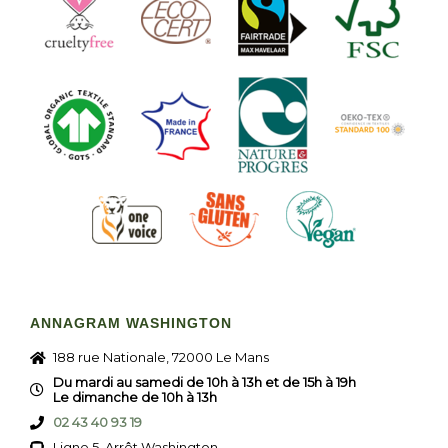
ANNAGRAM WASHINGTON
188 rue Nationale, 72000 Le Mans
Du mardi au samedi de 10h à 13h et de 15h à 19h
Le dimanche de 10h à 13h
02 43 40 93 19
Ligne 5, Arrêt Washington