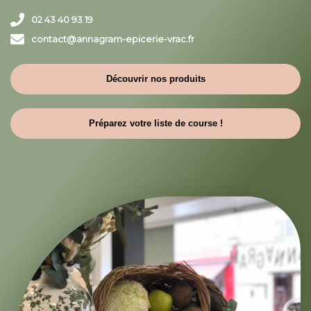
02 43 40 93 19
contact@annagram-epicerie-vrac.fr
Découvrir nos produits
Préparez votre liste de course !