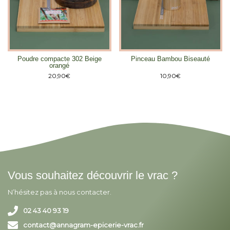
Poudre compacte 302 Beige
Pinceau Bambou Biseauté
orangé
20,90
€
10,90
€
Vous souhaitez découvrir le vrac ?
N’hésitez pas à nous contacter.
02 43 40 93 19
contact@annagram-epicerie-vrac.fr