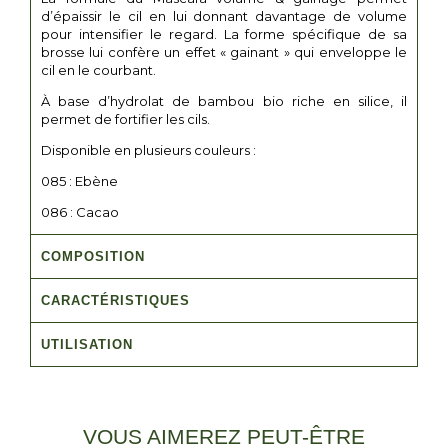
d’épaissir le cil en lui donnant davantage de volume
pour intensifier le regard. La forme spécifique de sa
brosse lui confère un effet « gainant » qui enveloppe le
cil en le courbant.
À base d’hydrolat de bambou bio riche en silice, il
permet de fortifier les cils.
Disponible en plusieurs couleurs :
085 : Ebène
086 : Cacao
COMPOSITION
CARACTÉRISTIQUES
UTILISATION
VOUS AIMEREZ PEUT-ÊTRE