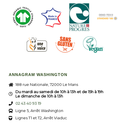
ANNAGRAM WASHINGTON
188 rue Nationale, 72000 Le Mans
Du mardi au samedi de 10h à 13h et de 15h à 19h
Le dimanche de 10h à 13h
02 43 40 93 19
Ligne 5, Arrêt Washington
Lignes T1 et T2, Arrêt Viaduc