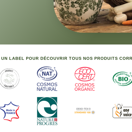
 UN LABEL POUR DÉCOUVRIR TOUS NOS PRODUITS CO