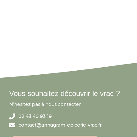
Vous souhaitez découvrir le vrac ?
N’hésitez pas à nous contacter.
02 43 40 93 19
contact@annagram-epicerie-vrac.fr