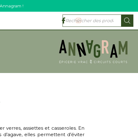
 Annagram !
e
er verres, assiettes et casseroles. En
s d’agave, elles permettent d’éviter