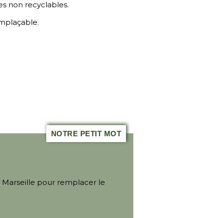
les non recyclables.
mplaçable.
NOTRE PETIT MOT
 Marseille pour remplacer le