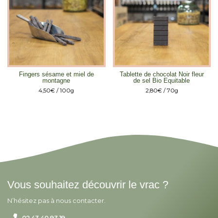
Fingers sésame et miel de
Tablette de chocolat Noir fleur
montagne
de sel Bio Equitable
4,50
€
/ 100g
2,80
€
/ 70g
Vous souhaitez découvrir le vrac ?
N’hésitez pas à nous contacter.