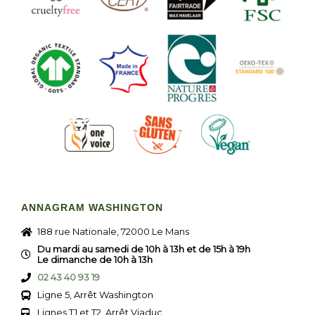
ANNAGRAM WASHINGTON
188 rue Nationale, 72000 Le Mans
Du mardi au samedi de 10h à 13h et de 15h à 19h
Le dimanche de 10h à 13h
02 43 40 93 19
Ligne 5, Arrêt Washington
Lignes T1 et T2, Arrêt Viaduc