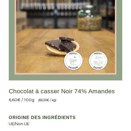
Chocolat à casser Noir 74% Amandes
6,60
€
/ 100g
(
66,00
€
/ kg)
ORIGINE DES INGRÉDIENTS
UE/Non UE