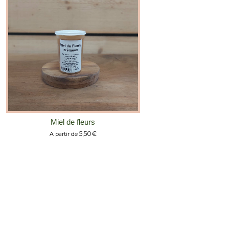
Miel de fleurs
5,50
€
A partir de