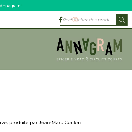
 Annagram !
erve, produite par Jean-Marc Coulon