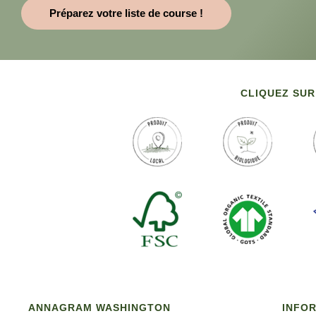
Préparez votre liste de course !
CLIQUEZ SUR
ANNAGRAM WASHINGTON
INFO