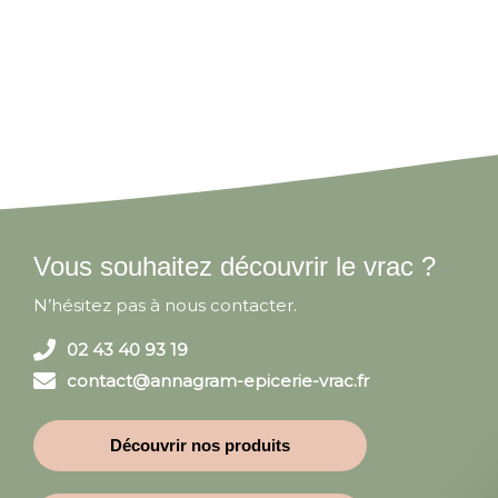
Vous souhaitez découvrir le vrac ?
N’hésitez pas à nous contacter.
02 43 40 93 19
contact@annagram-epicerie-vrac.fr
Découvrir nos produits