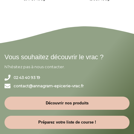
Vous souhaitez découvrir le vrac ?
N’hésitez pas à nous contacter.
02 43 40 93 19
contact@annagram-epicerie-vrac.fr
Découvrir nos produits
Préparez votre liste de course !