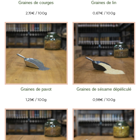
Graines de courges
Graines de lin
2,19
€
/ 100g
0,67
€
/ 100g
Graines de pavot
Graines de sésame dépéliculé
1,25
€
/ 100g
0,98
€
/ 100g