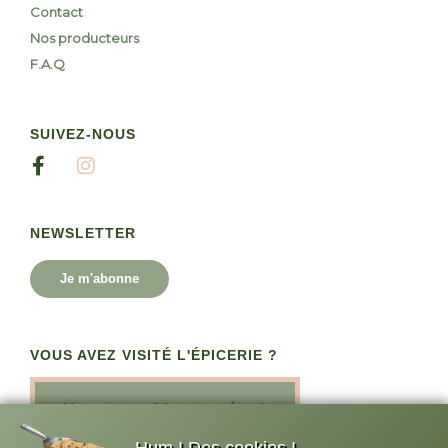
Contact
Nos producteurs
F.A.Q
SUIVEZ-NOUS
NEWSLETTER
Je m'abonne
VOUS AVEZ VISITÉ L'ÉPICERIE ?
Hum ! Des cookies !