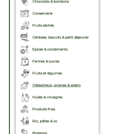
Chocolats & bonbons
Conserverie
Fruits séchés
Céréales, biscuits & petit déjeuner
Epices & condiments
Farines & sucres
Fruits et légumes
Oléagineux, graines & apéro
Huiles & vinaigres
Produits frais
Riz, pâtes & co
Boissons