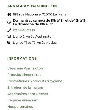
ANNAGRAM WASHINGTON
188 rue Nationale, 72000 Le Mans
Du mardi au samedi de 10h à 13h et de 15h à 19h
Le dimanche de 10h à 13h
02 43 40 93 19
Ligne 5, Arrêt Washington
Lignes T1 et T2, Arrêt Viaduc
INFORMATIONS
L’épicerie Washington
Produits alimentaires
Cosmétiques & produits d’hygiène
Entretien de la maison
Accessoires Zéro Déchet
L’équipe Annagram
Nos partenaires