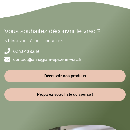
Vous souhaitez découvrir le vrac ?
N’hésitez pas à nous contacter.
02 43 40 93 19
contact@annagram-epicerie-vrac.fr
Découvrir nos produits
Préparez votre liste de course !