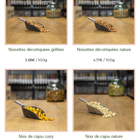
Noisettes décortiquées grillées
Noisettes décortiquées nature
3,68
€
/ 100g
4,17
€
/ 100g
Noix de cajou curry
Noix de cajou nature