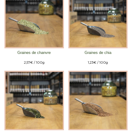
Graines de chanvre
Graines de chia
2,57
€
/ 100g
1,23
€
/ 100g