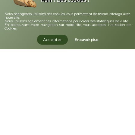
mangeons
Nous
utilisons des cookies vous permettant de mieux interagir avec
notre site.
Nous utilisons également ces informations pour créer des statistiques de visite.
En poursuivant votre navigation sur notre site, vous acceptez l’utilisation de
Cookies.
Accepter
En savoir plus
© 2026 Annagram
Site réalisé par Monsieur Site Web
Contact
Conditions générales de vente
Politique de confidentialité
Mentions légales