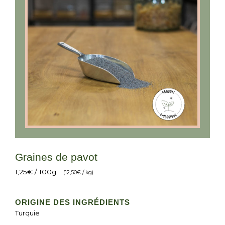
Graines de pavot
1,25
€
/ 100g
(
12,50
€
/ kg)
ORIGINE DES INGRÉDIENTS
Turquie