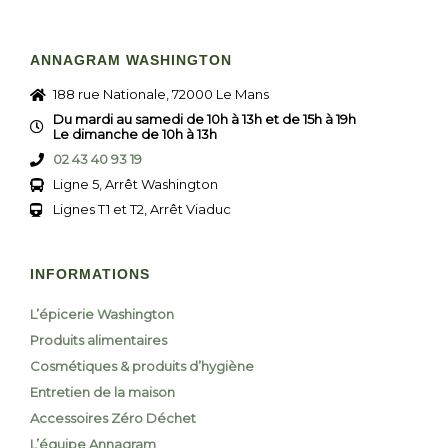
ANNAGRAM WASHINGTON
188 rue Nationale, 72000 Le Mans
Du mardi au samedi de 10h à 13h et de 15h à 19h
Le dimanche de 10h à 13h
02 43 40 93 19
Ligne 5, Arrêt Washington
Lignes T1 et T2, Arrêt Viaduc
INFORMATIONS
L’épicerie Washington
Produits alimentaires
Cosmétiques & produits d’hygiène
Entretien de la maison
Accessoires Zéro Déchet
L’équipe Annagram