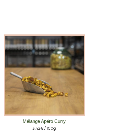
Mélange Apéro Curry
3,42
€
/ 100g