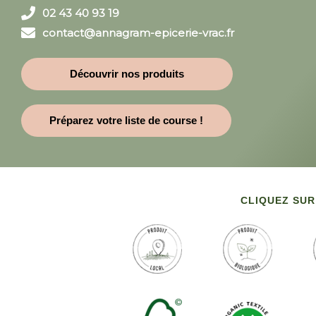
02 43 40 93 19
contact@annagram-epicerie-vrac.fr
Découvrir nos produits
Préparez votre liste de course !
CLIQUEZ SUR