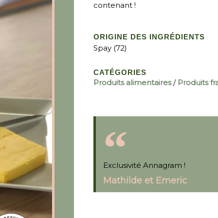
contenant !
ORIGINE DES INGRÉDIENTS
Spay (72)
CATÉGORIES
Produits alimentaires
/
Produits fra
Exclusivité Annagram !
Mathilde et Emeric