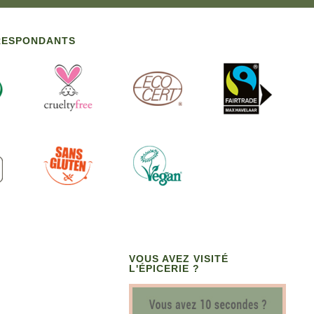
RRESPONDANTS
VOUS AVEZ VISITÉ
L'ÉPICERIE ?