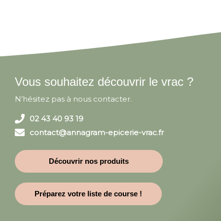
Vous souhaitez découvrir le vrac ?
N’hésitez pas à nous contacter.
02 43 40 93 19
contact@annagram-epicerie-vrac.fr
Découvrir nos produits
Préparez votre liste de course !