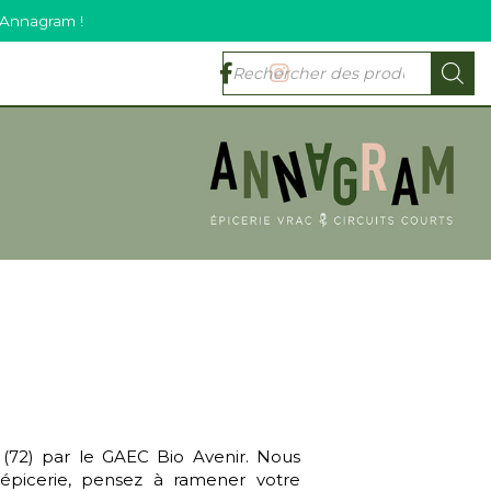
 Annagram !
 (72) par le GAEC Bio Avenir. Nous
’épicerie, pensez à ramener votre