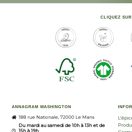
CLIQUEZ SUR
ANNAGRAM WASHINGTON
INFO
188 rue Nationale, 72000 Le Mans
L’épic
Produi
Du mardi au samedi de 10h à 13h et de
15h à 19h