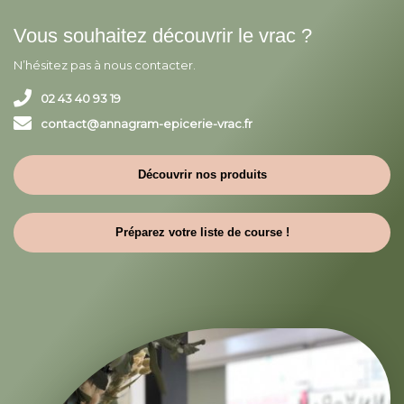
Vous souhaitez découvrir le vrac ?
N’hésitez pas à nous contacter.
02 43 40 93 19
contact@annagram-epicerie-vrac.fr
Découvrir nos produits
Préparez votre liste de course !