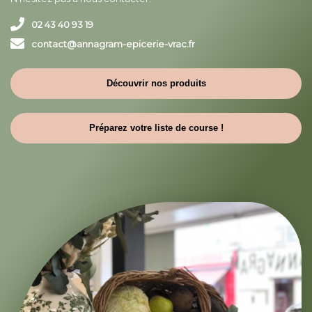
02 43 40 93 19
contact@annagram-epicerie-vrac.fr
Découvrir nos produits
Préparez votre liste de course !