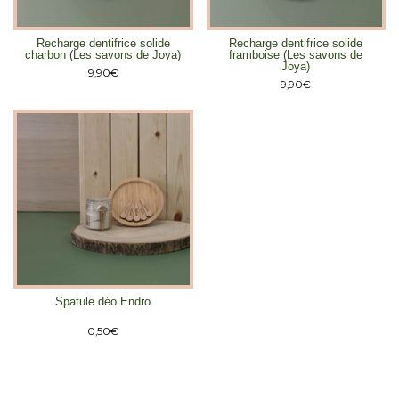
Recharge dentifrice solide
Recharge dentifrice solide
charbon (Les savons de Joya)
framboise (Les savons de
Joya)
9,90
€
9,90
€
Spatule déo Endro
0,50
€