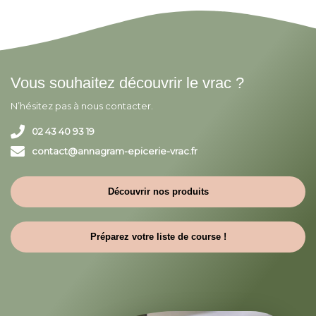
Vous souhaitez découvrir le vrac ?
N’hésitez pas à nous contacter.
02 43 40 93 19
contact@annagram-epicerie-vrac.fr
Découvrir nos produits
Préparez votre liste de course !