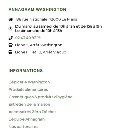
ANNAGRAM WASHINGTON
188 rue Nationale, 72000 Le Mans
Du mardi au samedi de 10h à 13h et de 15h à 19h
Le dimanche de 10h à 13h
02 43 40 93 19
Ligne 5, Arrêt Washington
Lignes T1 et T2, Arrêt Viaduc
INFORMATIONS
L’épicerie Washington
Produits alimentaires
Cosmétiques & produits d’hygiène
Entretien de la maison
Accessoires Zéro Déchet
L’équipe Annagram
Nos partenaires