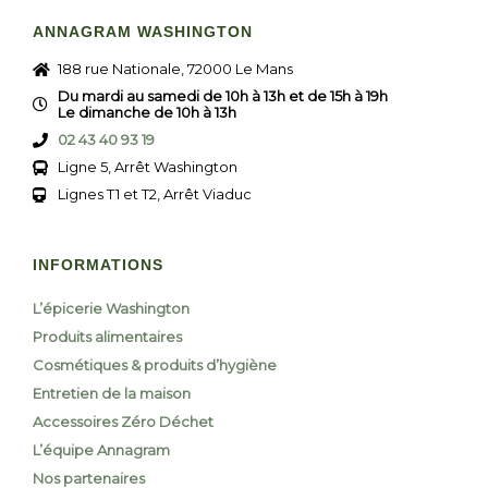
ANNAGRAM WASHINGTON
188 rue Nationale, 72000 Le Mans
Du mardi au samedi de 10h à 13h et de 15h à 19h
Le dimanche de 10h à 13h
02 43 40 93 19
Ligne 5, Arrêt Washington
Lignes T1 et T2, Arrêt Viaduc
INFORMATIONS
L’épicerie Washington
Produits alimentaires
Cosmétiques & produits d’hygiène
Entretien de la maison
Accessoires Zéro Déchet
L’équipe Annagram
Nos partenaires