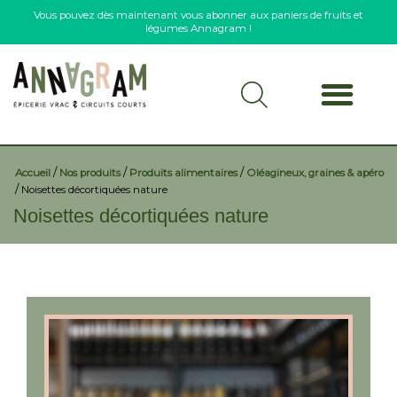
Vous pouvez dès maintenant vous abonner aux paniers de fruits et
légumes Annagram !
/
/
/
Accueil
Nos produits
Produits alimentaires
Oléagineux, graines & apéro
/
Noisettes décortiquées nature
Noisettes décortiquées nature