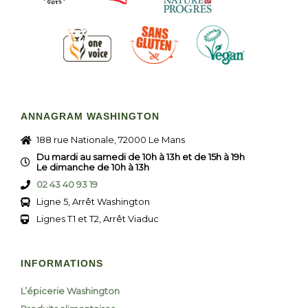
ANNAGRAM WASHINGTON
188 rue Nationale, 72000 Le Mans
Du mardi au samedi de 10h à 13h et de 15h à 19h
Le dimanche de 10h à 13h
02 43 40 93 19
Ligne 5, Arrêt Washington
Lignes T1 et T2, Arrêt Viaduc
INFORMATIONS
L’épicerie Washington