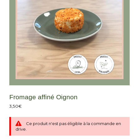
Fromage affiné Oignon
3,50
€
Ce produit n'est pas éligible à la commande en
drive.