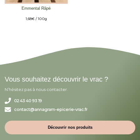
Emmental Râpé
1,68
€
/ 100g
Vous souhaitez découvrir le vrac ?
N’hésitez pas à nous contacter.
02 43 40 93 19
contact@annagram-epicerie-vrac.fr
Découvrir nos produits